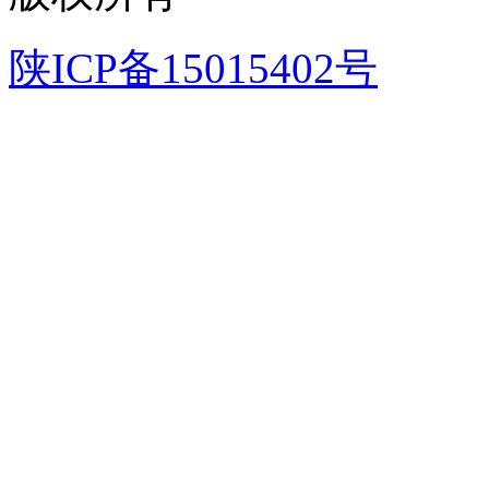
陕ICP备15015402号