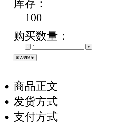
库存
：
100
购买数量
：
商品正文
发货方式
支付方式