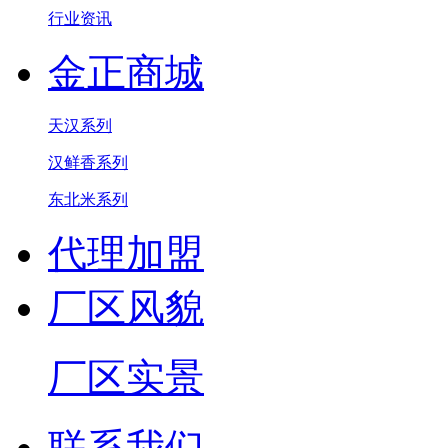
行业资讯
金正商城
天汉系列
汉鲜香系列
东北米系列
代理加盟
厂区风貌
厂区实景
联系我们