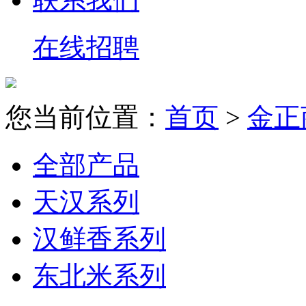
在线招聘
您当前位置：
首页
>
金正
全部产品
天汉系列
汉鲜香系列
东北米系列